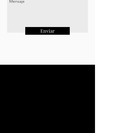
Enviar