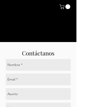
Contáctanos