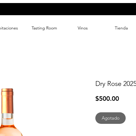
itaciones
Tasting Room
Vinos
Tienda
Dry Rose 202
Preci
$500.00
Agotado