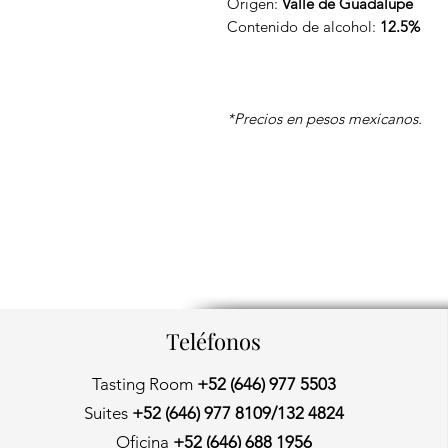
Origen:
Valle de Guadalupe
Contenido de alcohol:
12.5%
*Precios en pesos mexicanos.
Teléfonos
Tasting Room
+52 (646) 977 5503
Suites
+52 (646) 977 8109/132 4824
Oficina
+52 (646) 688 1956