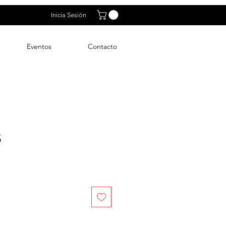
Inicia Sesión
Eventos
Contacto
5
o